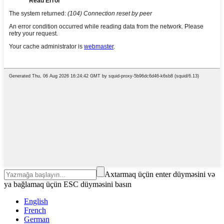
Axtarmaq üçün enter düyməsini və
ya bağlamaq üçün ESC düyməsini basın
English
French
German