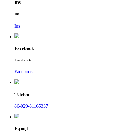
Ins
Ins
Ins
Facebook
Facebook
Facebook
Telefon
86-029-81165337
E-poçt