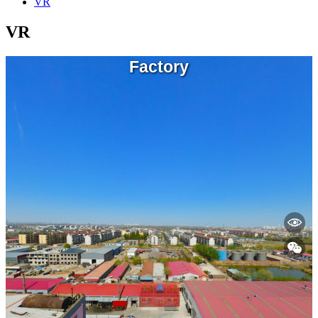
VR
VR