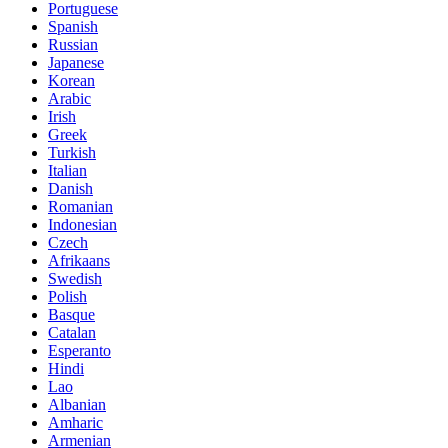
Portuguese
Spanish
Russian
Japanese
Korean
Arabic
Irish
Greek
Turkish
Italian
Danish
Romanian
Indonesian
Czech
Afrikaans
Swedish
Polish
Basque
Catalan
Esperanto
Hindi
Lao
Albanian
Amharic
Armenian