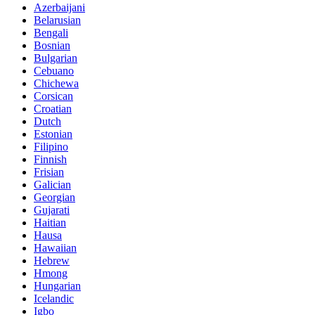
Azerbaijani
Belarusian
Bengali
Bosnian
Bulgarian
Cebuano
Chichewa
Corsican
Croatian
Dutch
Estonian
Filipino
Finnish
Frisian
Galician
Georgian
Gujarati
Haitian
Hausa
Hawaiian
Hebrew
Hmong
Hungarian
Icelandic
Igbo